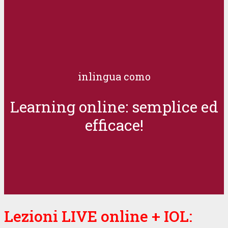
inlingua como
Learning online: semplice ed
efficace!
Lezioni LIVE online + IOL: