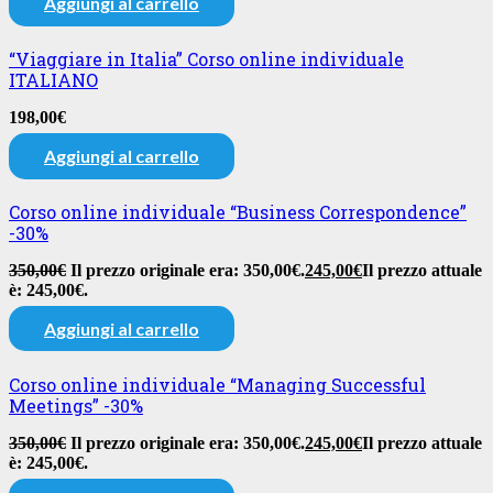
Aggiungi al carrello
“Viaggiare in Italia” Corso online individuale
ITALIANO
198,00
€
Aggiungi al carrello
Corso online individuale “Business Correspondence”
-30%
350,00
€
Il prezzo originale era: 350,00€.
245,00
€
Il prezzo attuale
è: 245,00€.
Aggiungi al carrello
Corso online individuale “Managing Successful
Meetings” -30%
350,00
€
Il prezzo originale era: 350,00€.
245,00
€
Il prezzo attuale
è: 245,00€.