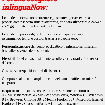
inlinguaNow:
Lo studente riceve nome
utente e password
per accedere alla
propria area riservata sulla piattaforma, che sarà
disponibile 24/24h
e 7/7 gg
durante tutta la durata del corso.
Lo studente può svolgere le lezioni dove e quando vuole,
risparmiando tempi e costi di trasferta e parcheggio;
Personalizzazione
del percorso didattico, realizzato su misura in
base alle esigenze dello studente;
Flessibilità
del corso: lo studente sceglie giorni, orari e frequenza
del corso.
Cosa serve (requisiti minimi di sistema):
Computer, tablet o smartphone con webcam e cuffie con microfono
integrato
Requisiti minimi di sistema PC: Processore Intel Pentium II
450MHz; memoria: 512MB (Windows Vista, Windows 7, Windows
8.1); Browser: Chrome 38+, Mozilla Firefox 33+, Microsoft Internet
Explorer 11+ . Cross Platform: windows, linux, mac