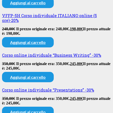
Aggiungi al carrello
VFFP-5H Corso individuale ITALIANO online (5
ore)-20%
248,00
€
Il prezzo originale era: 248,00€.
198,00
€
Il prezzo attuale
è: 198,00€.
Aggiungi al carrello
Corso online individuale “Business Writing” -30%
350,00
€
Il prezzo originale era: 350,00€.
245,00
€
Il prezzo attuale
è: 245,00€.
Aggiungi al carrello
Corso online individuale “Presentations” -30%
350,00
€
Il prezzo originale era: 350,00€.
245,00
€
Il prezzo attuale
è: 245,00€.
Aggiungi al carrello