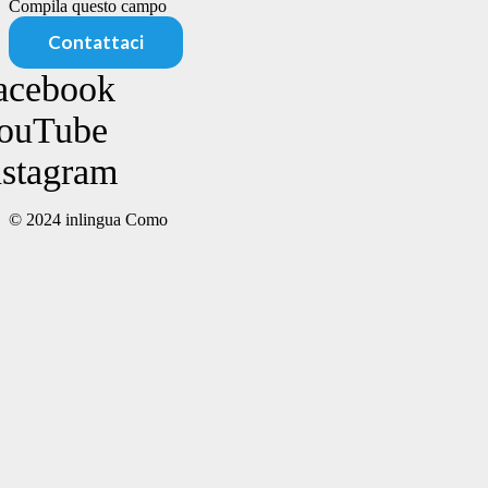
Compila questo campo
Contattaci
acebook
ouTube
nstagram
© 2024 inlingua Como