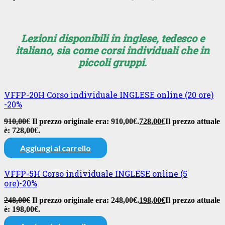
Lezioni disponibili in inglese, tedesco e
italiano, sia come corsi individuali che in
piccoli gruppi.
VFFP-20H Corso individuale INGLESE online (20 ore)
-20%
910,00
€
Il prezzo originale era: 910,00€.
728,00
€
Il prezzo attuale
è: 728,00€.
Aggiungi al carrello
VFFP-5H Corso individuale INGLESE online (5
ore)-20%
248,00
€
Il prezzo originale era: 248,00€.
198,00
€
Il prezzo attuale
è: 198,00€.