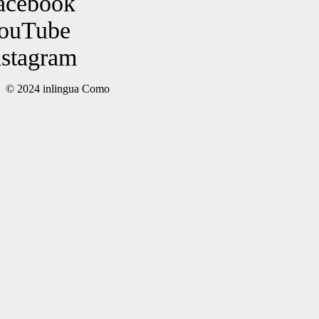
acebook
ouTube
nstagram
© 2024 inlingua Como